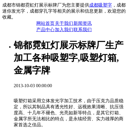
成都市锦都霓虹灯展示标牌厂为您主要提供
成都吸塑字
，成都
迷你发光字，成都穿孔字等相关的展示和信息更新，欢迎您的
收藏。
网站首页
关于我们
新闻资讯
产品中心
加入我们
联系我们
锦都霓虹灯展示标牌厂生产
加工各种吸塑字,吸塑灯箱,
金属字牌
2013-10-03 00:00:00
吸塑灯箱采用立体发光字加工技术，由于压克力品质稳
定，所以其制品具有透光性好、远视效果清晰、抗压强
度高、十几年不褪色、光亮如新等特点，是其它灯箱、
金属字所无法相比的特点，是永续经营、实力雄厚的商
家首选之佳品。