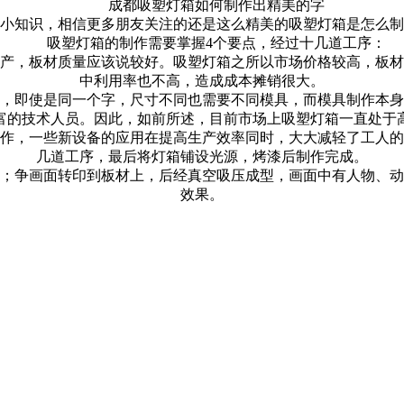
成都吸塑灯箱如何制作出精美的字
小知识，相信更多朋友关注的还是这么精美的吸塑灯箱是怎么制
吸塑灯箱的制作需要掌握4个要点，经过十几道工序：
产，板材质量应该说较好。吸塑灯箱之所以市场价格较高，板材
中利用率也不高，造成成本摊销很大。
，即使是同一个字，尺寸不同也需要不同模具，而模具制作本身
富的技术人员。因此，如前所述，目前市场上吸塑灯箱一直处于
作，一些新设备的应用在提高生产效率同时，大大减轻了工人的
几道工序，最后将灯箱铺设光源，烤漆后制作完成。
；争画面转印到板材上，后经真空吸压成型，画面中有人物、动
效果。