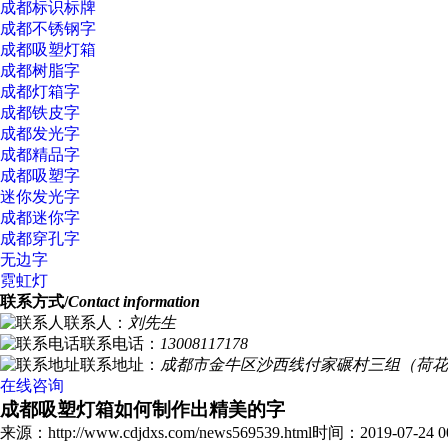
成都标识标牌
成都不锈钢字
成都吸塑灯箱
成都树脂字
成都灯箱字
成都铁皮字
成都发光字
成都精品字
成都吸塑字
迷你发光字
成都迷你字
成都穿孔字
无边字
霓虹灯
联系方式/
Contact information
联系人：
刘先生
联系电话：
13008117178
联系地址：
成都市金牛区沙西线付家碾村三组（荷花
在线咨询
成都吸塑灯箱如何制作出精美的字
来源：http://www.cdjdxs.com/news569539.html
时间：2019-07-24 00