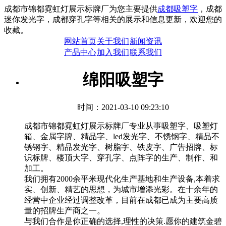
成都市锦都霓虹灯展示标牌厂为您主要提供
成都吸塑字
，成都
迷你发光字，成都穿孔字等相关的展示和信息更新，欢迎您的
收藏。
网站首页
关于我们
新闻资讯
产品中心
加入我们
联系我们
绵阳吸塑字
时间：2021-03-10 09:23:10
成都市锦都霓虹灯展示标牌厂专业从事吸塑字、吸塑灯
箱、金属字牌、精品字、led发光字、不锈钢字、精品不
锈钢字、精品发光字、树脂字、铁皮字、广告招牌、标
识标牌、楼顶大字、穿孔字、点阵字的生产、制作、和
加工。
我们拥有2000余平米现代化生产基地和生产设备,本着求
实、创新、精艺的思想，为城市增添光彩。在十余年的
经营中企业经过调整改革，目前在成都已成为主要高质
量的招牌生产商之一。
与我们合作是你正确的选择,理性的决策.愿你的建筑金碧