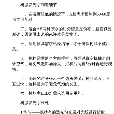
树脂发光字制造细节：
一、在温度较低的情况下，A胶需求预热到50-60度
后才可配对
二、混合AB两种胶水的时分留意是份额，且份额要
精确，否则做出来的或许就是废物了。
三、所用器具需求枯燥洁净，才干确保树脂不被污
染。
四、搅拌需求两个方向搅拌，再经过真空机抽走剩
余空气，避免气泡影响漂亮，拌和后搁置5分钟再进行浇
铸。
五、浇铸的时分好沿一个边角缓慢让树脂流入，不
宜过快，这样是为了避免气泡的发生。
六、树脂字LED灯需求选用专用的。
树脂发光字长处：
1.均匀——以特有的透光匀光层对光线进行折射、