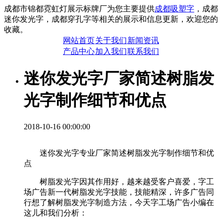
成都市锦都霓虹灯展示标牌厂为您主要提供
成都吸塑字
，成都
迷你发光字，成都穿孔字等相关的展示和信息更新，欢迎您的
收藏。
网站首页
关于我们
新闻资讯
产品中心
加入我们
联系我们
迷你发光字厂家简述树脂发
光字制作细节和优点
2018-10-16 00:00:00
迷你发光字专业厂家简述树脂发光字制作细节和优
点
树脂发光字因其作用好，越来越受客户喜爱，字工
场广告新一代树脂发光字技能，技能精深，许多广告同
行想了解树脂发光字制造方法，今天字工场广告小编在
这儿和我们分析：