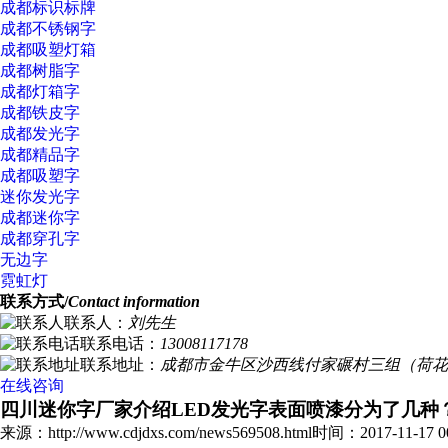
成都标识标牌
成都不锈钢字
成都吸塑灯箱
成都树脂字
成都灯箱字
成都铁皮字
成都发光字
成都精品字
成都吸塑字
迷你发光字
成都迷你字
成都穿孔字
无边字
霓虹灯
联系方式/
Contact information
联系人：
刘先生
联系电话：
13008117178
联系地址：
成都市金牛区沙西线付家碾村三组（荷花
在线咨询
四川迷你字厂家介绍LED发光字表面喷漆分为了几种
来源：http://www.cdjdxs.com/news569508.html
时间：2017-11-17 00