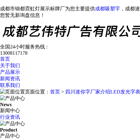
成都市锦都霓虹灯展示标牌厂为您主要提供
成都吸塑字
，成都迷
您暂无新询盘信息！
全国24小时服务热线 :
13008117178
首页
关于我们
产品展示
新闻资讯
联系我们
页面位置：
首页
>
四川迷你字厂家介绍LED发光字
News
新闻中心
行业资讯
Product
产品中心