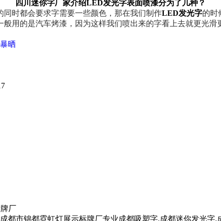
四川迷你字厂家介绍LED发光字表面喷漆分为了几种？
的同时都会要求字需要一些颜色，那在我们制作
LED发光字
的时
一般用的是汽车烤漆，因为这样我们喷出来的字看上去就更光滑
暴晒
17
标牌厂
成都市锦都霓虹灯展示标牌厂专业成都吸塑字,成都迷你发光字,