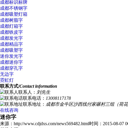
成都标识标牌
成都不锈钢字
成都吸塑灯箱
成都树脂字
成都灯箱字
成都铁皮字
成都发光字
成都精品字
成都吸塑字
迷你发光字
成都迷你字
成都穿孔字
无边字
霓虹灯
联系方式/
Contact information
联系人：
刘先生
联系电话：
13008117178
联系地址：
成都市金牛区沙西线付家碾村三组（荷花
在线咨询
迷你字
来源：http://www.cdjdxs.com/news569482.html
时间：2015-08-07 00