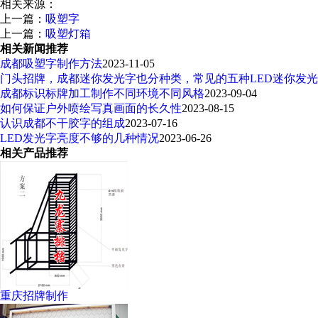
相关来源：
上一篇：
吸塑字
上一篇：
吸塑灯箱
相关新闻推荐
成都吸塑字制作方法
2023-11-05
门头招牌，成都迷你发光字也分种类，常见的五种LED迷你发
成都标识标牌加工制作不同环境不同风格
2023-09-04
如何保证户外喷绘写真画面的长久性
2023-08-15
认识成都不干胶字的组成
2023-07-16
LED发光字亮度不够的几种情况
2023-06-26
相关产品推荐
重庆招牌制作