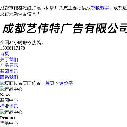
成都市锦都霓虹灯展示标牌厂为您主要提供
成都吸塑字
，成都迷
您暂无新询盘信息！
全国24小时服务热线 :
13008117178
首页
关于我们
产品展示
新闻资讯
联系我们
页面位置：
首页
>
迷你字
News
新闻中心
行业资讯
Product
产品中心